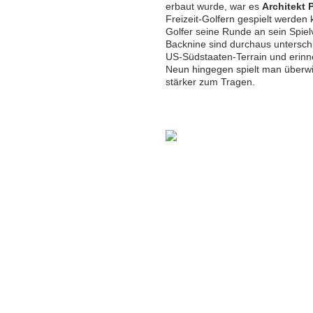
erbaut wurde, war es
Architekt 
Freizeit-Golfern gespielt werden
Golfer seine Runde an sein Spie
Backnine sind durchaus unterschie
US-Südstaaten-Terrain und erinner
Neun hingegen spielt man überwi
stärker zum Tragen.