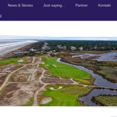
News & Stories
Just saying...
Partner
Kontakt
g