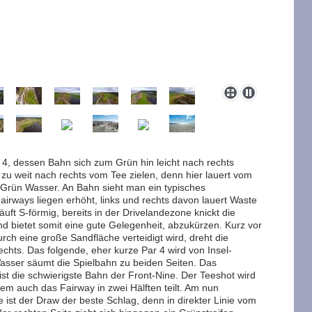
4, dessen Bahn sich zum Grün hin leicht nach rechts
 zu weit nach rechts vom Tee zielen, denn hier lauert vom
 Grün Wasser. An Bahn sieht man ein typisches
airways liegen erhöht, links und rechts davon lauert Waste
äuft S-förmig, bereits in der Drivelandezone knickt die
nd bietet somit eine gute Gelegenheit, abzukürzen. Kurz vor
rch eine große Sandfläche verteidigt wird, dreht die
echts. Das folgende, eher kurze Par 4 wird von Insel-
Wasser säumt die Spielbahn zu beiden Seiten. Das
ist die schwierigste Bahn der Front-Nine. Der Teeshot wird
em auch das Fairway in zwei Hälften teilt. Am nun
 ist der Draw der beste Schlag, denn in direkter Linie vom