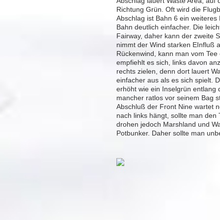
Abschlag lauert Waste Area, auf d
Richtung Grün. Oft wird die Flug
Abschlag ist Bahn 6 ein weiteres
Bahn deutlich einfacher. Die leich
Fairway, daher kann der zweite 
nimmt der Wind starken EInfluß
Rückenwind, kann man vom Tee di
empfiehlt es sich, links davon an
rechts zielen, denn dort lauert W
einfacher aus als es sich spielt. 
erhöht wie ein Inselgrün entlang
mancher ratlos vor seinem Bag 
Abschluß der Front Nine wartet n
nach links hängt, sollte man den 
drohen jedoch Marshland und Wass
Potbunker. Daher sollte man unb