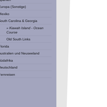
Europa (Sonstige)
Mexiko
South Carolina & Georgia
Kiawah Island - Ocean
Course
Old South Links
Florida
Australien und Neuseeland
Südafrika
Deutschland
Fernreisen