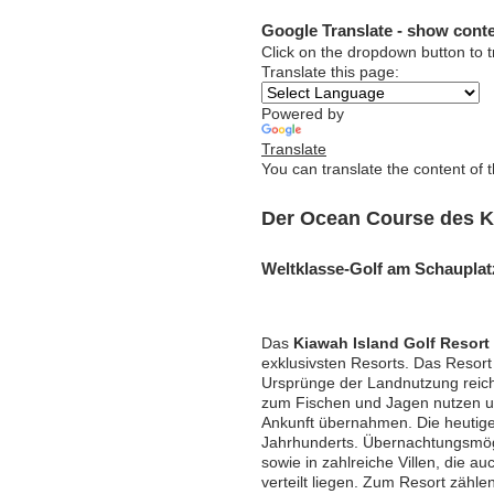
Google Translate - show conte
Click on the dropdown button to t
Translate this page:
Powered by
Translate
You can translate the content of 
Der Ocean Course des K
Weltklasse-Golf am Schauplat
Das
Kiawah Island Golf Resort
exklusivsten Resorts. Das Resort
Ursprünge der Landnutzung reiche
zum Fischen und Jagen nutzen un
Ankunft übernahmen. Die heutige 
Jahrhunderts. Übernachtungsmögl
sowie in zahlreiche Villen, die 
verteilt liegen. Zum Resort zähle