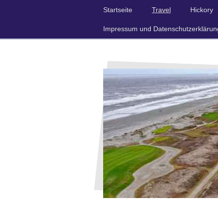
Startseite
Travel
Hickory
Impressum und Datenschutzerklärun