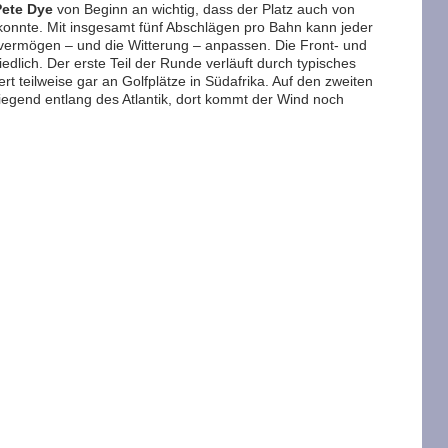
Pete Dye
von Beginn an wichtig, dass der Platz auch von
 konnte. Mit insgesamt fünf Abschlägen pro Bahn kann jeder
lvermögen – und die Witterung – anpassen. Die Front- und
dlich. Der erste Teil der Runde verläuft durch typisches
t teilweise gar an Golfplätze in Südafrika. Auf den zweiten
egend entlang des Atlantik, dort kommt der Wind noch