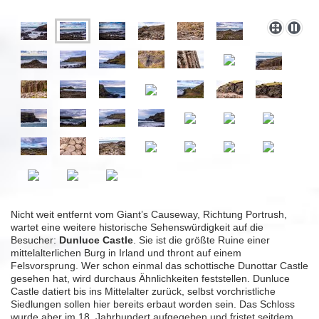
Nicht weit entfernt vom Giant’s Causeway, Richtung Portrush,
wartet eine weitere historische Sehenswürdigkeit auf die
Besucher:
Dunluce Castle
. Sie ist die größte Ruine einer
mittelalterlichen Burg in Irland und thront auf einem
Felsvorsprung. Wer schon einmal das schottische Dunottar Castle
gesehen hat, wird durchaus Ähnlichkeiten feststellen. Dunluce
Castle datiert bis ins Mittelalter zurück, selbst vorchristliche
Siedlungen sollen hier bereits erbaut worden sein. Das Schloss
wurde aber im 18. Jahrhundert aufgegeben und fristet seitdem