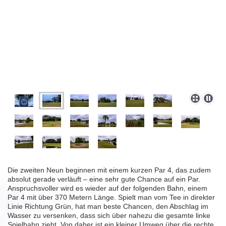
Die zweiten Neun beginnen mit einem kurzen Par 4, das zudem
absolut gerade verläuft – eine sehr gute Chance auf ein Par.
Anspruchsvoller wird es wieder auf der folgenden Bahn, einem
Par 4 mit über 370 Metern Länge. Spielt man vom Tee in direkter
Linie Richtung Grün, hat man beste Chancen, den Abschlag im
Wasser zu versenken, dass sich über nahezu die gesamte linke
Spielbahn zieht. Von daher ist ein kleiner Umweg über die rechte