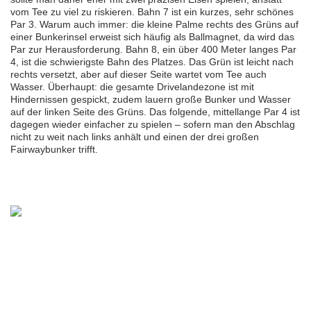
vom Tee zu viel zu riskieren. Bahn 7 ist ein kurzes, sehr schönes
Par 3. Warum auch immer: die kleine Palme rechts des Grüns auf
einer Bunkerinsel erweist sich häufig als Ballmagnet, da wird das
Par zur Herausforderung. Bahn 8, ein über 400 Meter langes Par
4, ist die schwierigste Bahn des Platzes. Das Grün ist leicht nach
rechts versetzt, aber auf dieser Seite wartet vom Tee auch
Wasser. Überhaupt: die gesamte Drivelandezone ist mit
Hindernissen gespickt, zudem lauern große Bunker und Wasser
auf der linken Seite des Grüns. Das folgende, mittellange Par 4 ist
dagegen wieder einfacher zu spielen – sofern man den Abschlag
nicht zu weit nach links anhält und einen der drei großen
Fairwaybunker trifft.