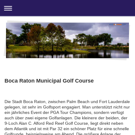
Boca Raton Municipal Golf Course
Die Stadt Boca Raton, zwischen Palm Beach und Fort Lauderdale
gelegen, ist sehr im Golfsport engagiert. Man unterstützt nicht nur
ein jährliches Event der PGA Tour Champions, sondern verfügt
auch über zwei eigene Golfanlagen. Die kleinere der beiden, der
9-Loch Alan C. Alford Red Reef Golf Course, liegt direkt neben
dem Atlantik und ist mit Par 32 ein schöner Platz für eine schnelle
Golfrunde, beispielsweise am Abend. Die größere Anlage der