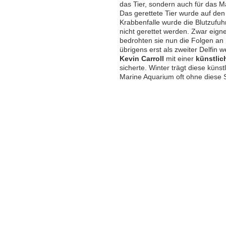
das Tier, sondern auch für das 
Das gerettete Tier wurde auf den
Krabbenfalle wurde die Blutzufuh
nicht gerettet werden. Zwar eign
bedrohten sie nun die Folgen an
übrigens erst als zweiter Delfin
Kevin Carroll
mit einer
künstli
sicherte. Winter trägt diese küns
Marine Aquarium oft ohne diese 