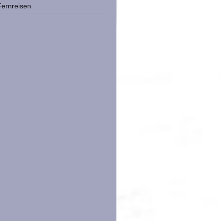
Fernreisen