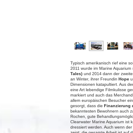
Typisch amerikanisch rief eine s
2011 wurde im Marine Aquarium s
Tales)
und 2014 dann der zweite 
an Winter, ihrer Freundin
Hope
u
Dimensionen katapultiert. Aus der
eine Art lebendige Filmkulisse g
markiert und auch das Merchandis
allem europäischen Besucher ein we
gesorgt, dass die
Finanzierung 
bekanntesten Bewohnern auch zah
Rochen, gute Behandlungsmöglich
Clearwater Marine Aquarium ist k
dressiert werden. Auch wenn der 
zeigt: die gesamte Arbeit ist auf 