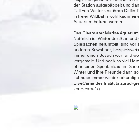
der Station aufgepäppelt und dan
Fall von Winter und ihren Delfin-
in freier Wildbahn wohl kaum ei
Aquarium betreut werden.
Das Clearwater Marine Aquarium b
Natürlich ist Winter der Star, un
Spielsachen herumtollt, sind vo
anderen Bewohner, beispielswei
immer einen Besuch wert und we
vorgestellt. Und nach so viel Her
ohne einen Spontankauf im Shop
Winter und ihre Freunde dann so
zuhause immer wieder erkundigen
LiveCams
des Instituts zurückgr
zone-cam-1/).