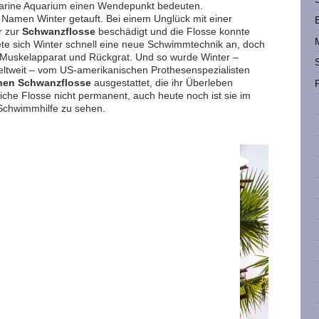
Marine Aquarium einen Wendepunkt bedeuten.
 Namen Winter getauft. Bei einem Unglück mit einer
r zur
Schwanzflosse
beschädigt und die Flosse konnte
ete sich Winter schnell eine neue Schwimmtechnik an, doch
 Muskelapparat und Rückgrat. Und so wurde Winter –
 weltweit – vom US-amerikanischen Prothesenspezialisten
chen Schwanzflosse
ausgestattet, die ihr Überleben
tliche Flosse nicht permanent, auch heute noch ist sie im
Schwimmhilfe zu sehen.