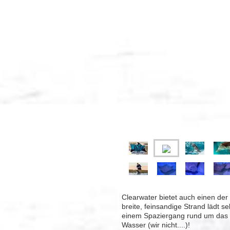
Clearwater bietet auch einen der
breite, feinsandige Strand lädt s
einem Spaziergang rund um das P
Wasser (wir nicht....)!