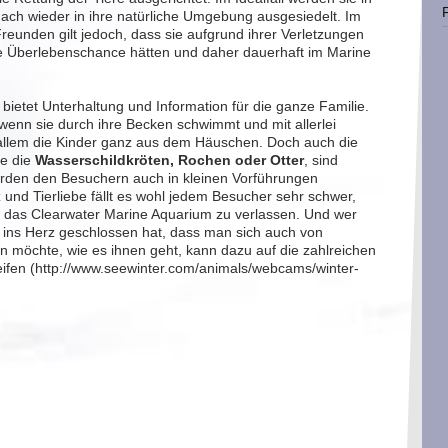
ach wieder in ihre natürliche Umgebung ausgesiedelt. Im
Freunden gilt jedoch, dass sie aufgrund ihrer Verletzungen
ne Überlebenschance hätten und daher dauerhaft im Marine
ietet Unterhaltung und Information für die ganze Familie.
d wenn sie durch ihre Becken schwimmt und mit allerlei
r allem die Kinder ganz aus dem Häuschen. Doch auch die
se die
Wasserschildkröten, Rochen oder Otter
, sind
rden den Besuchern auch in kleinen Vorführungen
z und Tierliebe fällt es wohl jedem Besucher sehr schwer,
 das Clearwater Marine Aquarium zu verlassen. Und wer
 ins Herz geschlossen hat, dass man sich auch von
 möchte, wie es ihnen geht, kann dazu auf die zahlreichen
eifen (http://www.seewinter.com/animals/webcams/winter-