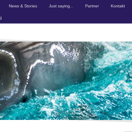
News & Stories
Just saying...
Partner
Kontakt
g