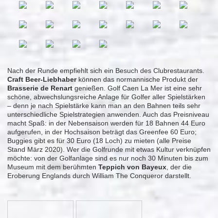
Nach der Runde empfiehlt sich ein Besuch des Clubrestaurants.
Craft Beer-Liebhaber
können das normannische Produkt der
Brasserie de Renart
genießen. Golf Caen La Mer ist eine sehr
schöne, abwechslungsreiche Anlage für Golfer aller Spielstärken
– denn je nach Spielstärke kann man an den Bahnen teils sehr
unterschiedliche Spielstrategien anwenden. Auch das Preisniveau
macht Spaß: in der Nebensaison werden für 18 Bahnen 44 Euro
aufgerufen, in der Hochsaison beträgt das Greenfee 60 Euro;
Buggies gibt es für 30 Euro (18 Loch) zu mieten (alle Preise
Stand März 2020). Wer die Golfrunde mit etwas Kultur verknüpfen
möchte: von der Golfanlage sind es nur noch 30 Minuten bis zum
Museum mit dem berühmten
Teppich von Bayeux
, der die
Eroberung Englands durch William The Conqueror darstellt.