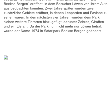
Beekse Bergen“ eröffnet, in dem Besucher Löwen von ihrem Auto
aus beobachten konnten. Zwei Jahre später wurden zwei
zusätzliche Gebiete eröffnet, in denen Leoparden und Paviane zu
sehen waren. In den nächsten vier Jahren wurden dem Park
sieben weitere Tierarten hinzugefügt, darunter Zebras, Giraffen
und ein Elefant. Da der Park nun nicht mehr nur Löwen betraf,
wurde der Name 1974 in Safaripark Beekse Bergen geändert.