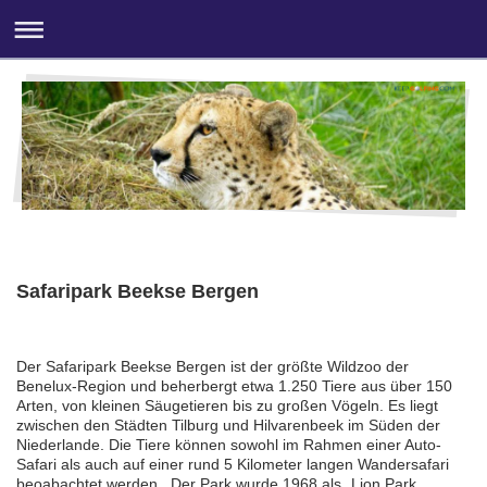
Safaripark Beekse Bergen
Der Safaripark Beekse Bergen ist der größte Wildzoo der
Benelux-Region und beherbergt etwa 1.250 Tiere aus über 150
Arten, von kleinen Säugetieren bis zu großen Vögeln. Es liegt
zwischen den Städten Tilburg und Hilvarenbeek im Süden der
Niederlande. Die Tiere können sowohl im Rahmen einer Auto-
Safari als auch auf einer rund 5 Kilometer langen Wandersafari
beoabachtet werden. Der Park wurde 1968 als „Lion Park