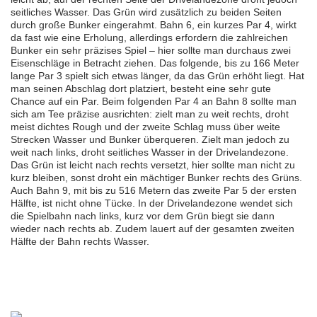
seitliches Wasser. Das Grün wird zusätzlich zu beiden Seiten
durch große Bunker eingerahmt. Bahn 6, ein kurzes Par 4, wirkt
da fast wie eine Erholung, allerdings erfordern die zahlreichen
Bunker ein sehr präzises Spiel – hier sollte man durchaus zwei
Eisenschläge in Betracht ziehen. Das folgende, bis zu 166 Meter
lange Par 3 spielt sich etwas länger, da das Grün erhöht liegt. Hat
man seinen Abschlag dort platziert, besteht eine sehr gute
Chance auf ein Par. Beim folgenden Par 4 an Bahn 8 sollte man
sich am Tee präzise ausrichten: zielt man zu weit rechts, droht
meist dichtes Rough und der zweite Schlag muss über weite
Strecken Wasser und Bunker überqueren. Zielt man jedoch zu
weit nach links, droht seitliches Wasser in der Drivelandezone.
Das Grün ist leicht nach rechts versetzt, hier sollte man nicht zu
kurz bleiben, sonst droht ein mächtiger Bunker rechts des Grüns.
Auch Bahn 9, mit bis zu 516 Metern das zweite Par 5 der ersten
Hälfte, ist nicht ohne Tücke. In der Drivelandezone wendet sich
die Spielbahn nach links, kurz vor dem Grün biegt sie dann
wieder nach rechts ab. Zudem lauert auf der gesamten zweiten
Hälfte der Bahn rechts Wasser.