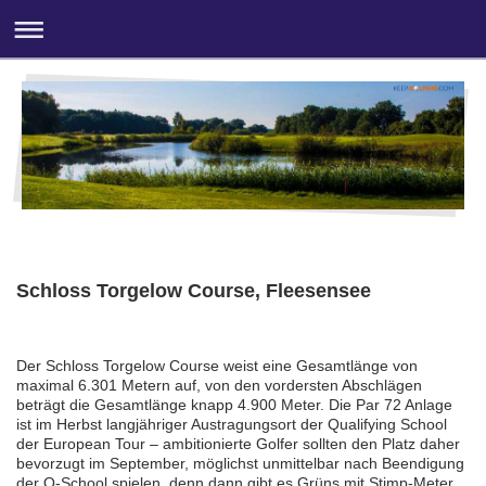
Schloss Torgelow Course, Fleesensee
Der Schloss Torgelow Course weist eine Gesamtlänge von
maximal 6.301 Metern auf, von den vordersten Abschlägen
beträgt die Gesamtlänge knapp 4.900 Meter. Die Par 72 Anlage
ist im Herbst langjähriger Austragungsort der Qualifying School
der European Tour – ambitionierte Golfer sollten den Platz daher
bevorzugt im September, möglichst unmittelbar nach Beendigung
der Q-School spielen, denn dann gibt es Grüns mit Stimp-Meter