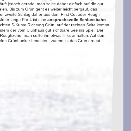
äuft jedoch gerade, man sollte daher einfach auf die gut
elen. Bis zum Grün geht es weiter leicht bergauf, das
der zweite Schlag daher aus dem First Cut oder Rough
Meter lange Par 4 ist eine
anspruchsvolle Schlussbahn
.
leichten S-Kurve Richtung Grün, auf der rechten Seite kommt
udem der vom Clubhaus gut sichtbare See ins Spiel. Der
Roughzone, man sollte ihn etwas links anhalten. Auf dem
efen Grünbunker beachten, zudem ist das Grün erneut