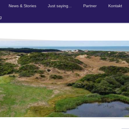
News & Stories
Just saying...
Partner
Kontakt
g