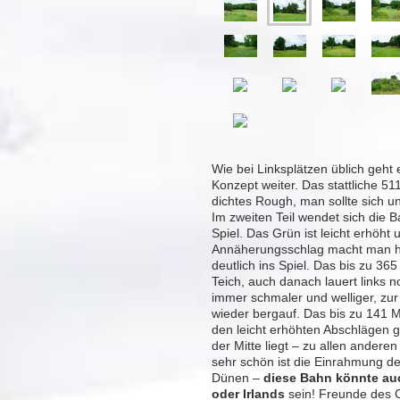
Wie bei Linksplätzen üblich geht 
Konzept weiter. Das stattliche 51
dichtes Rough, man sollte sich u
Im zweiten Teil wendet sich die B
Spiel. Das Grün ist leicht erhöht u
Annäherungsschlag macht man hi
deutlich ins Spiel. Das bis zu 36
Teich, auch danach lauert links 
immer schmaler und welliger, zur
wieder bergauf. Das bis zu 141 
den leicht erhöhten Abschlägen 
der Mitte liegt – zu allen andere
sehr schön ist die Einrahmung d
Dünen –
diese Bahn könnte au
oder Irlands
sein! Freunde des 