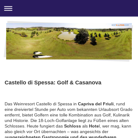
Castello di Spessa: Golf & Casanova
Das Weinresort Castello di Spessa in
Capriva del Friuli
, rund
eine dreiviertel Stunde per Auto vom bekannten Urlaubsort Grado
entfernt, bietet Golfern eine tolle Kombination aus Golf, Kulinarik
und Historie. Die 18-Loch-Golfanlage liegt zu Füßen eines alten
Schlosses. Heute fungiert das
Schloss
als
Hote
l, wer mag, kann
also gleich vor Ort übernachten – was angesichts der
a
usgezeichneten Gastronomie und des wunderbaren