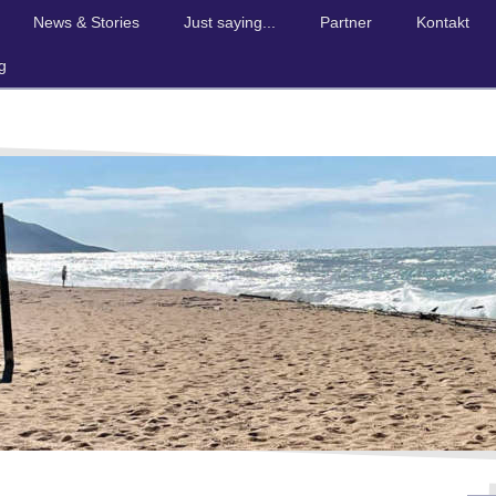
News & Stories
Just saying...
Partner
Kontakt
g