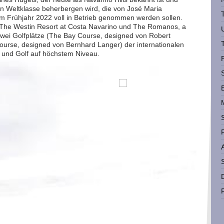
von Weltklasse beherbergen wird, die von José Maria
m Frühjahr 2022 voll in Betrieb genommen werden sollen.
(The Westin Resort at Costa Navarino und The Romanos, a
zwei Golfplätze (The Bay Course, designed von Robert
ourse, designed von Bernhard Langer) der internationalen
e und Golf auf höchstem Niveau.