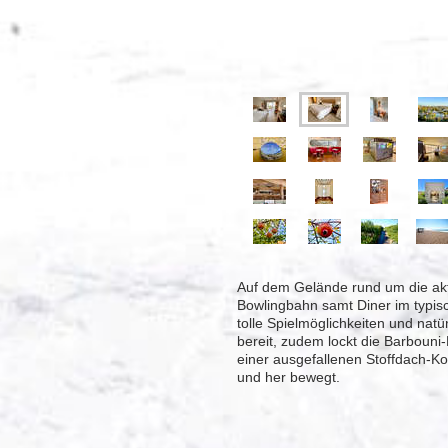
Auf dem Gelände rund um die aktu
Bowlingbahn samt Diner im typisc
tolle Spielmöglichkeiten und na
bereit, zudem lockt die Barbouni
einer ausgefallenen Stoffdach-Ko
und her bewegt.