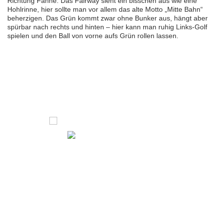
Richtung Fahne. Das Fairway sieht ein bisschen aus wie eine
Hohlrinne, hier sollte man vor allem das alte Motto „Mitte Bahn“
beherzigen. Das Grün kommt zwar ohne Bunker aus, hängt aber
spürbar nach rechts und hinten – hier kann man ruhig Links-Golf
spielen und den Ball von vorne aufs Grün rollen lassen.