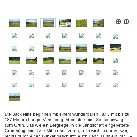
Die Back Nine beginnen mit einem wunderbaren Par 3 mit bis zu
187 Metern Länge. Vom Tee geht es über eine Senke hinweg
zum Grün. Das wie ein Bergkegel in die Landschaft eingebettete
Grün hängt leicht zur Mitte nach vorne, links wird es durch zwei,
rechts durch einen Bunker geschützt. Auch Bahn 11 ist ein Par 3 –