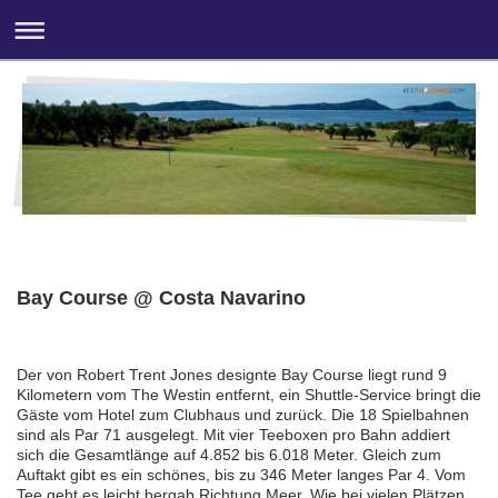
Bay Course @ Costa Navarino
Der von Robert Trent Jones designte Bay Course liegt rund 9
Kilometern vom The Westin entfernt, ein Shuttle-Service bringt die
Gäste vom Hotel zum Clubhaus und zurück. Die 18 Spielbahnen
sind als Par 71 ausgelegt. Mit vier Teeboxen pro Bahn addiert
sich die Gesamtlänge auf 4.852 bis 6.018 Meter. Gleich zum
Auftakt gibt es ein schönes, bis zu 346 Meter langes Par 4. Vom
Tee geht es leicht bergab Richtung Meer. Wie bei vielen Plätzen