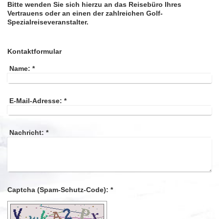
Bitte wenden Sie sich hierzu an das Reisebüro Ihres
Vertrauens oder an einen der zahlreichen Golf-
Spezialreiseveranstalter.
Kontaktformular
Name:
*
E-Mail-Adresse:
*
Nachricht:
*
Captcha (Spam-Schutz-Code): *