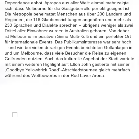
Dependance anbot. Apropos aus aller Welt: einmal mehr zeigte
sich, dass Melbourne für die Gastgeberrolle perfekt geeignet ist.
Die Metropole beheimatet Menschen aus über 200 Ländern und
Regionen, die 116 Glaubensrichtungen angehören und mehr als
230 Sprachen und Dialekte sprechen – übrigens weniger als zwei
Drittel aller Einwohner wurden in Australien geboren. Von daher
ist Melbourne im positiven Sinne Multi-Kulti und ein perfekter Ort
für internationale Events. Das Publikumsinteresse war sehr hoch
– und wie bei vielen derartigen Events berichteten Golfanlagen in
und um Melbourne, dass viele Besucher die Reise zu eigenen
Golfrunden nutzten. Auch das kulturelle Angebot der Stadt wartete
mit einem weiteren Highlight auf: Elton John gastierte mit seiner
„Goodbye Yellowbrick Road“-Abschiedstournee gleich mehrfach
während des Wettbewerbs in der Rod Laver Arena.