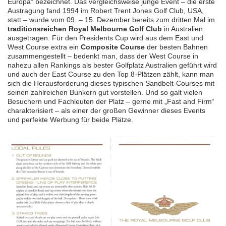
Europa“ bezeichnet. Das vergleichsweise junge Event – die erste
Austragung fand 1994 im Robert Trent Jones Golf Club, USA,
statt – wurde vom 09. – 15. Dezember bereits zum dritten Mal im
traditionsreichen Royal Melbourne Golf Club
in Australien
ausgetragen. Für den Presidents Cup wird aus dem East und
West Course extra ein
Composite Course
der besten Bahnen
zusammengestellt – bedenkt man, dass der West Course in
nahezu allen Rankings als bester Golfplatz Australien geführt wird
und auch der East Course zu den Top 8-Plätzen zählt, kann man
sich die Herausforderung dieses typischen Sandbelt-Courses mit
seinen zahlreichen Bunkern gut vorstellen. Und so galt vielen
Besuchern und Fachleuten der Platz – gerne mit „Fast and Firm“
charakterisiert – als einer der großen Gewinner dieses Events
und perfekte Werbung für beide Plätze.