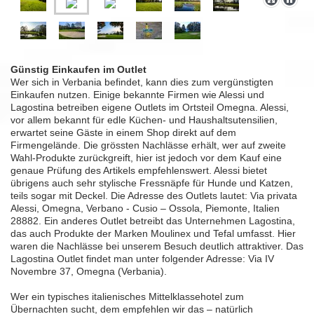
Günstig Einkaufen im Outlet
Wer sich in Verbania befindet, kann dies zum vergünstigten
Einkaufen nutzen. Einige bekannte Firmen wie Alessi und
Lagostina betreiben eigene Outlets im Ortsteil Omegna. Alessi,
vor allem bekannt für edle Küchen- und Haushaltsutensilien,
erwartet seine Gäste in einem Shop direkt auf dem
Firmengelände. Die grössten Nachlässe erhält, wer auf zweite
Wahl-Produkte zurückgreift, hier ist jedoch vor dem Kauf eine
genaue Prüfung des Artikels empfehlenswert. Alessi bietet
übrigens auch sehr stylische Fressnäpfe für Hunde und Katzen,
teils sogar mit Deckel. Die Adresse des Outlets lautet: Via privata
Alessi, Omegna, Verbano - Cusio – Ossola, Piemonte, Italien
28882. Ein anderes Outlet betreibt das Unternehmen Lagostina,
das auch Produkte der Marken Moulinex und Tefal umfasst. Hier
waren die Nachlässe bei unserem Besuch deutlich attraktiver. Das
Lagostina Outlet findet man unter folgender Adresse: Via IV
Novembre 37, Omegna (Verbania).
Wer ein typisches italienisches Mittelklassehotel zum
Übernachten sucht, dem empfehlen wir das – natürlich