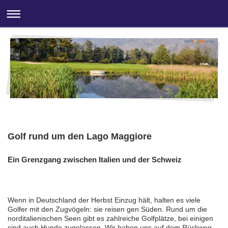
Golf rund um den Lago Maggiore
Ein Grenzgang zwischen Italien und der Schweiz
Wenn in Deutschland der Herbst Einzug hält, halten es viele
Golfer mit den Zugvögeln: sie reisen gen Süden. Rund um die
norditalienischen Seen gibt es zahlreiche Golfplätze, bei einigen
sind auch Hunde zugelassen. Wir haben uns auf dem Rückweg