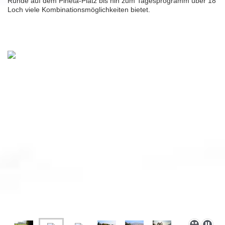
Runde auf dem Pineta-Platz bis hin zum Tagesprogramm über 18
Loch viele Kombinationsmöglichkeiten bietet.