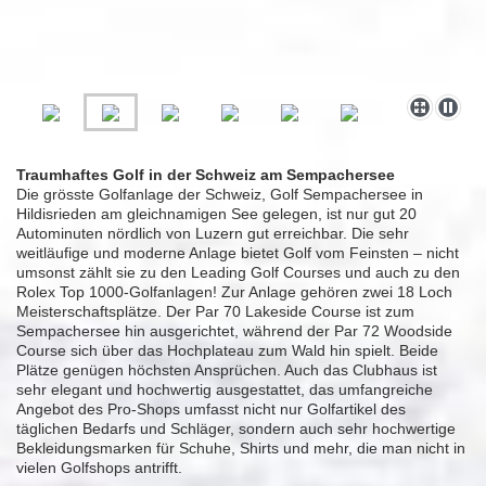
Traumhaftes Golf in der Schweiz am Sempachersee
Die grösste Golfanlage der Schweiz, Golf Sempachersee in
Hildisrieden am gleichnamigen See gelegen, ist nur gut 20
Autominuten nördlich von Luzern gut erreichbar. Die sehr
weitläufige und moderne Anlage bietet Golf vom Feinsten – nicht
umsonst zählt sie zu den Leading Golf Courses und auch zu den
Rolex Top 1000-Golfanlagen! Zur Anlage gehören zwei 18 Loch
Meisterschaftsplätze. Der Par 70 Lakeside Course ist zum
Sempachersee hin ausgerichtet, während der Par 72 Woodside
Course sich über das Hochplateau zum Wald hin spielt. Beide
Plätze genügen höchsten Ansprüchen. Auch das Clubhaus ist
sehr elegant und hochwertig ausgestattet, das umfangreiche
Angebot des Pro-Shops umfasst nicht nur Golfartikel des
täglichen Bedarfs und Schläger, sondern auch sehr hochwertige
Bekleidungsmarken für Schuhe, Shirts und mehr, die man nicht in
vielen Golfshops antrifft.