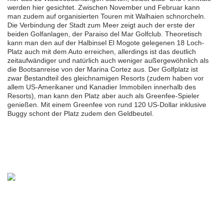
werden hier gesichtet. Zwischen November und Februar kann
man zudem auf organisierten Touren mit Walhaien schnorcheln.
Die Verbindung der Stadt zum Meer zeigt auch der erste der
beiden Golfanlagen, der Paraiso del Mar Golfclub. Theoretisch
kann man den auf der Halbinsel El Mogote gelegenen 18 Loch-
Platz auch mit dem Auto erreichen, allerdings ist das deutlich
zeitaufwändiger und natürlich auch weniger außergewöhnlich als
die Bootsanreise von der Marina Cortez aus. Der Golfplatz ist
zwar Bestandteil des gleichnamigen Resorts (zudem haben vor
allem US-Amerikaner und Kanadier Immobilen innerhalb des
Resorts), man kann den Platz aber auch als Greenfee-Spieler
genießen. Mit einem Greenfee von rund 120 US-Dollar inklusive
Buggy schont der Platz zudem den Geldbeutel.