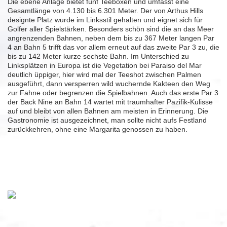
Die ebene Anlage bietet fünf Teeboxen und umfasst eine
Gesamtlänge von 4.130 bis 6.301 Meter. Der von Arthus Hills
designte Platz wurde im Linksstil gehalten und eignet sich für
Golfer aller Spielstärken. Besonders schön sind die an das Meer
angrenzenden Bahnen, neben dem bis zu 367 Meter langen Par
4 an Bahn 5 trifft das vor allem erneut auf das zweite Par 3 zu, die
bis zu 142 Meter kurze sechste Bahn. Im Unterschied zu
Linksplätzen in Europa ist die Vegetation bei Paraiso del Mar
deutlich üppiger, hier wird mal der Teeshot zwischen Palmen
ausgeführt, dann versperren wild wuchernde Kakteen den Weg
zur Fahne oder begrenzen die Spielbahnen. Auch das erste Par 3
der Back Nine an Bahn 14 wartet mit traumhafter Pazifik-Kulisse
auf und bleibt von allen Bahnen am meisten in Erinnerung. Die
Gastronomie ist ausgezeichnet, man sollte nicht aufs Festland
zurückkehren, ohne eine Margarita genossen zu haben.