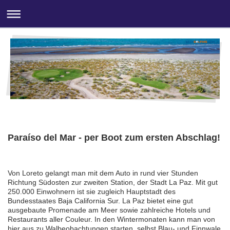
Paraíso del Mar - per Boot zum ersten Abschlag!
Von Loreto gelangt man mit dem Auto in rund vier Stunden
Richtung Südosten zur zweiten Station, der Stadt La Paz. Mit gut
250.000 Einwohnern ist sie zugleich Hauptstadt des
Bundesstaates Baja California Sur. La Paz bietet eine gut
ausgebaute Promenade am Meer sowie zahlreiche Hotels und
Restaurants aller Couleur. In den Wintermonaten kann man von
hier aus zu Walbeobachtungen starten, selbst Blau- und Finnwale