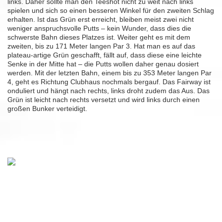
links. Daher sollte man den Teeshot nicht zu weit nach links
spielen und sich so einen besseren Winkel für den zweiten Schlag
erhalten. Ist das Grün erst erreicht, bleiben meist zwei nicht
weniger anspruchsvolle Putts – kein Wunder, dass dies die
schwerste Bahn dieses Platzes ist. Weiter geht es mit dem
zweiten, bis zu 171 Meter langen Par 3. Hat man es auf das
plateau-artige Grün geschafft, fällt auf, dass diese eine leichte
Senke in der Mitte hat – die Putts wollen daher genau dosiert
werden. Mit der letzten Bahn, einem bis zu 353 Meter langen Par
4, geht es Richtung Clubhaus nochmals bergauf. Das Fairway ist
onduliert und hängt nach rechts, links droht zudem das Aus. Das
Grün ist leicht nach rechts versetzt und wird links durch einen
großen Bunker verteidigt.