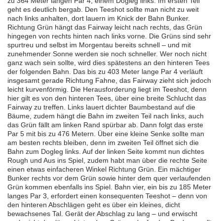
zu 364 Meter langen Par 4, einem Dogleg links. Im ersten Teil
geht es deutlich bergab. Den Teeshot sollte man nicht zu weit
nach links anhalten, dort lauern im Knick der Bahn Bunker.
Richtung Grün hängt das Fairway leicht nach rechts, das Grün
hingegen von rechts hinten nach links vorne. Die Grüns sind sehr
spurtreu und selbst im Morgentau bereits schnell – und mit
zunehmender Sonne werden sie noch schneller. Wer noch nicht
ganz wach sein sollte, wird dies spätestens an den hinteren Tees
der folgenden Bahn. Das bis zu 403 Meter lange Par 4 verläuft
insgesamt gerade Richtung Fahne, das Fairway zieht sich jedoch
leicht kurvenförmig. Die Herausforderung liegt im Teeshot, denn
hier gilt es von den hinteren Tees, über eine breite Schlucht das
Fairway zu treffen. Links lauert dichter Baumbestand auf die
Bäume, zudem hängt die Bahn im zweiten Teil nach links, auch
das Grün fällt am linken Rand spürbar ab. Dann folgt das erste
Par 5 mit bis zu 476 Metern. Über eine kleine Senke sollte man
am besten rechts bleiben, denn im zweiten Teil öffnet sich die
Bahn zum Dogleg links. Auf der linken Seite kommt nun dichtes
Rough und Aus ins Spiel, zudem habt man über die rechte Seite
einen etwas einfacheren Winkel Richtung Grün. Ein mächtiger
Bunker rechts vor dem Grün sowie hinter dem quer verlaufenden
Grün kommen ebenfalls ins Spiel. Bahn vier, ein bis zu 185 Meter
langes Par 3, erfordert einen konsequenten Teeshot – denn von
den hinteren Abschlägen geht es über ein kleines, dicht
bewachsenes Tal. Gerät der Abschlag zu lang – und erwischt