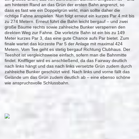
am hinteren Rand an das Grün der ersten Bahn angrenzt, so
dass es fast wie ein Doppelgrün wirkt, man sollte daher die
richtige Fahne anspielen. Nun folgt erneut ein kurzes Par 4 mit bis
zu 274 Metern. Erneut führt die Bahn leicht bergauf – und zwei
große Bäume rechts sowie zahlreiche Bunker versperren den
direkten Weg zur Fahne. Die vorletzte Bahn ist ein bis zu 149
Meter kurzes Par 3, das eine gute Chance aufs Par bietet. Zum
finale wartet das kürzeste Par 5 der Anlage mit maximal 424
Metern. Vom Tee geht es stetig bergauf Richtung Clubhaus. Der
Teeshot ist vergleichsweise einfach, sofern man die Bahnmitte
findet. Kniffliger wird es anschließend, da das Fairway deutlich
nach links hängt und das nach links versetzte Grün zudem durch
zahlreiche Bunker geschützt wird. Nach links und vorne fällt das
Gelände um das Grün zudem deutlich ab – eine ebenso schöne
wie anspruchsvolle Schlussbahn.