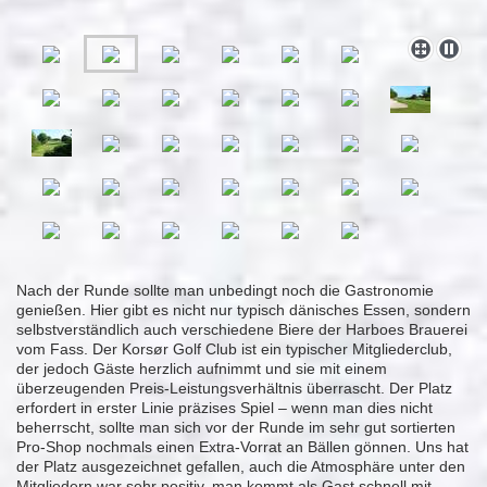
Nach der Runde sollte man unbedingt noch die Gastronomie
genießen. Hier gibt es nicht nur typisch dänisches Essen, sondern
selbstverständlich auch verschiedene Biere der Harboes Brauerei
vom Fass. Der Korsør Golf Club ist ein typischer Mitgliederclub,
der jedoch Gäste herzlich aufnimmt und sie mit einem
überzeugenden Preis-Leistungsverhältnis überrascht. Der Platz
erfordert in erster Linie präzises Spiel – wenn man dies nicht
beherrscht, sollte man sich vor der Runde im sehr gut sortierten
Pro-Shop nochmals einen Extra-Vorrat an Bällen gönnen. Uns hat
der Platz ausgezeichnet gefallen, auch die Atmosphäre unter den
Mitgliedern war sehr positiv, man kommt als Gast schnell mit