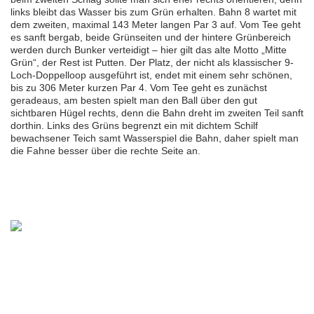
links bleibt das Wasser bis zum Grün erhalten. Bahn 8 wartet mit
dem zweiten, maximal 143 Meter langen Par 3 auf. Vom Tee geht
es sanft bergab, beide Grünseiten und der hintere Grünbereich
werden durch Bunker verteidigt – hier gilt das alte Motto „Mitte
Grün“, der Rest ist Putten. Der Platz, der nicht als klassischer 9-
Loch-Doppelloop ausgeführt ist, endet mit einem sehr schönen,
bis zu 306 Meter kurzen Par 4. Vom Tee geht es zunächst
geradeaus, am besten spielt man den Ball über den gut
sichtbaren Hügel rechts, denn die Bahn dreht im zweiten Teil sanft
dorthin. Links des Grüns begrenzt ein mit dichtem Schilf
bewachsener Teich samt Wasserspiel die Bahn, daher spielt man
die Fahne besser über die rechte Seite an.